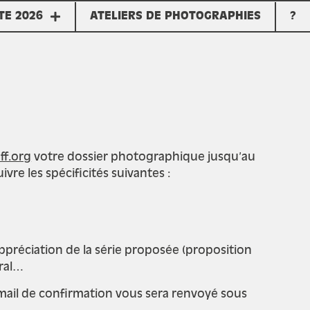
TE 2026
ATELIERS DE PHOTOGRAPHIES
?
ff.org
votre dossier photographique jusqu’au
vre les spécificités suivantes :
préciation de la série proposée (proposition
ral…
 mail de confirmation vous sera renvoyé sous