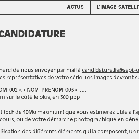
ACTUS
L’IMAGE SATELLI
 CANDIDATURE
 merci de nous envoyer par mail à
candidature.lis@sept-o
s représentatives de votre série. Les images devront sui
OM_002 », « NOM_PRENOM_003 », ….
m sur le côté le plus, en 300 ppp
 (pdf de 10Mo maximum) que vous estimerez utile à l’ap
arcours, ou de votre démarche photographique en géné
ification des différents éléments qui la composent, un