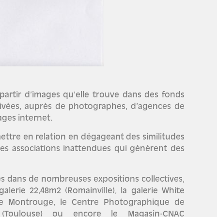
 partir d’images qu’elle trouve dans des fonds
rivées, auprès de photographes, d’agences de
ges internet.
mettre en relation en dégageant des similitudes
 des associations inattendues qui génèrent des
s dans de nombreuses expositions collectives,
lerie 22,48m2 (Romainville), la galerie White
n de Montrouge, le Centre Photographique de
n (Toulouse) ou encore le Magasin-CNAC