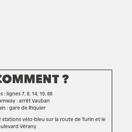
COMMENT ?
 : lignes 7, 8, 14, 19, 88
amway : arrêt Vauban
ain : gare de Riquier
2 stations vélo-bleu sur la route de Turin et le
ulevard Vérany