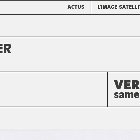
ACTUS
L’IMAGE SATELLI
ER
VER
samed