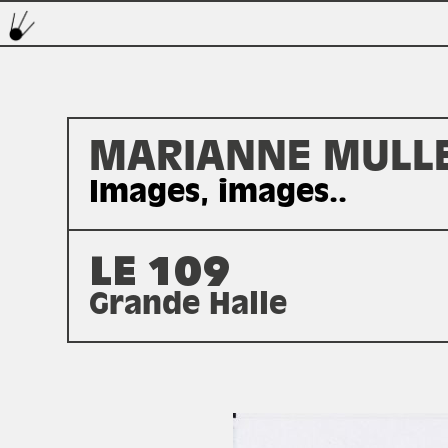
MARIANNE MULL
Images, images..
LE 109
Grande Halle