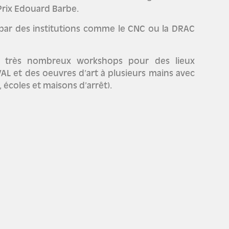
 Prix Edouard Barbe.
 par des institutions comme le CNC ou la DRAC
de très nombreux workshops pour des lieux
L et des oeuvres d’art à plusieurs mains avec
, écoles et maisons d’arrêt).