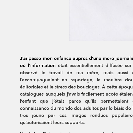
J’ai passé mon enfance auprès d’une mère journalis
où l’information
était essentiellement diffusée su
observé le travail de ma mère, mais
aussi 
l’accompagnaient en reportage, la manière do
éditoriales et le stress des bouclages. À cette époque
catalogues
auxquels j’avais facilement accès étaie
l’enfant que j’étais
parce qu’ils permettaien
connaissance du monde des adultes par le
biais de 
très jeune par ces images rendues populair
qu’autorisaient leurs supports.