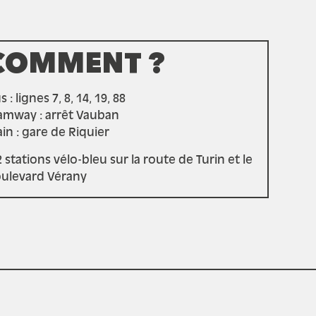
COMMENT ?
 : lignes 7, 8, 14, 19, 88
amway : arrêt Vauban
ain : gare de Riquier
2 stations vélo-bleu sur la route de Turin et le
ulevard Vérany