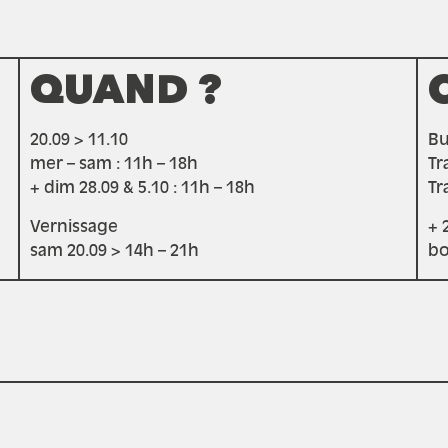
QUAND ?
20.09 > 11.10
Bus
mer – sam : 11h – 18h
Tr
+ dim 28.09 & 5.10 : 11h – 18h
Tr
Vernissage
+ 
sam 20.09 > 14h – 21h
bo