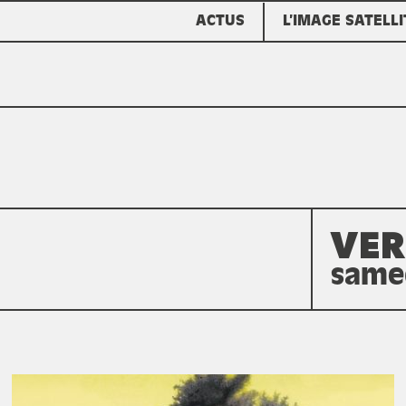
ACTUS
L’IMAGE SATELLI
VER
samed