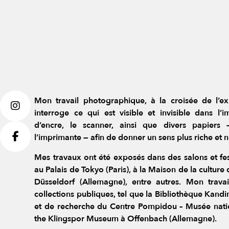
Mon travail photographique, à la croisée de l’exp
interroge ce qui est visible et invisible dans l’im
d’encre, le scanner, ainsi que divers papier
l’imprimante — afin de donner un sens plus riche et 
Mes travaux ont été exposés dans des salons et fes
au Palais de Tokyo (Paris), à la Maison de la culture
Düsseldorf (Allemagne), entre autres. Mon travai
collections publiques, tel que la Bibliothèque Kan
et de recherche du Centre Pompidou – Musée natio
the Klingspor Museum à Offenbach (Allemagne).