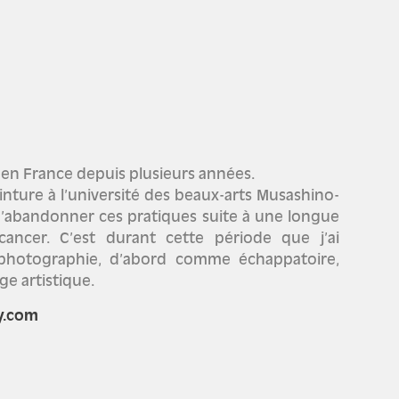
s en France depuis plusieurs années.
inture à l’université des beaux-arts Musashino-
e d’abandonner ces pratiques suite à une longue
ancer. C’est durant cette période que j’ai
photographie, d’abord comme échappatoire,
e artistique.
y.com