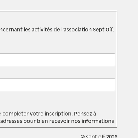
rnant les activités de l'association Sept Off.
e compléter votre inscription. Pensez à
d'adresses pour bien recevoir nos informations
© sept off 2026