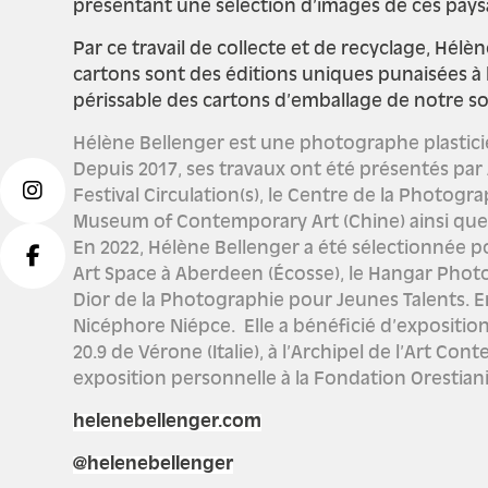
présentant une sélection d’images de ces paysa
Par ce travail de collecte et de recyclage, Hél
cartons sont des éditions uniques punaisées à l
périssable des cartons d’emballage de notre 
Hélène Bellenger est une photographe plasticien
Depuis 2017, ses travaux ont été présentés par 
Festival Circulation(s), le Centre de la Phot
Museum of Contemporary Art (Chine) ainsi que
En 2022, Hélène Bellenger a été sélectionnée po
Art Space à Aberdeen (Écosse), le Hangar Photo C
Dior de la Photographie pour Jeunes Talents. En
Nicéphore Niépce. Elle a bénéficié d’exposition
20.9 de Vérone (Italie), à l’Archipel de l’Art Co
exposition personnelle à la Fondation Orestiani de
helenebellenger.com
@helenebellenger