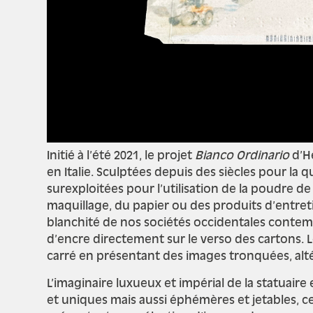
Initié à l’été 2021, le projet
Bianco Ordinario
d’Hé
en Italie. Sculptées depuis des siècles pour la q
surexploitées pour l’utilisation de la poudre d
maquillage, du papier ou des produits d’entreti
blanchité de nos sociétés occidentales contem
d’encre directement sur le verso des cartons. L
carré en présentant des images tronquées, alté
L’imaginaire luxueux et impérial de la statuaire
et uniques mais aussi éphémères et jetables, c