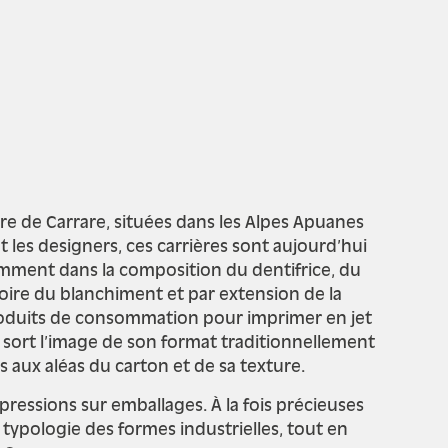
re de Carrare, situées dans les Alpes Apuanes
et les designers, ces carrières sont aujourd’hui
tamment dans la composition du dentifrice, du
toire du blanchiment et par extension de la
produits de consommation pour imprimer en jet
, sort l’image de son format traditionnellement
 aux aléas du carton et de sa texture.
mpressions sur emballages. À la fois précieuses
typologie des formes industrielles, tout en