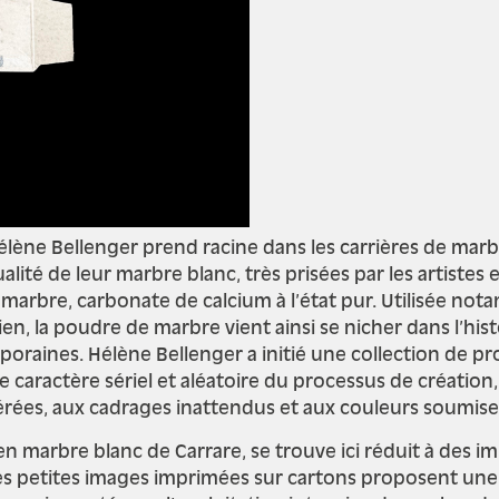
lène Bellenger prend racine dans les carrières de marb
ualité de leur marbre blanc, très prisées par les artistes 
e marbre, carbonate de calcium à l’état pur. Utilisée no
en, la poudre de marbre vient ainsi se nicher dans l’his
poraines. Hélène Bellenger a initié une collection de 
e caractère sériel et aléatoire du processus de création
rées, aux cadrages inattendus et aux couleurs soumises
 en marbre blanc de Carrare, se trouve ici réduit à des i
es petites images imprimées sur cartons proposent une 