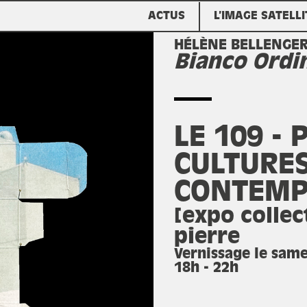
ACTUS
L’IMAGE SATELLI
HÉLÈNE BELLENGE
Bianco Ordi
LE 109 - 
CULTURE
CONTEMP
[expo collect
pierre
Vernissage le same
18h - 22h