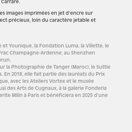
 Carrare.
 Les images imprimées en jet d’encre sur
ct précieux, loin du caractère jetable et
et Younique, la Fondation Luma, la Villette, le
 le Frac Champagne-Ardenne, au Shenzhen
brun.
ur la Photographie de Tanger (Maroc), le Suttie
En 2018, elle fait partie des lauréats du Prix
ue, avec les Ateliers Vortex et le musée
uai des Arts de Cugnaux, à la galerie Fonderia
erite Milin à Paris et bénéficiera en 2025 d’une