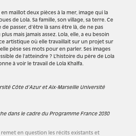
 en maillot deux pièces à la mer, image qui la
ues de Lola. Sa famille, son village, sa terre. Ce
e passer, d’être là sans être là, de ne pas
u plus mais
jamais assez.
Lola, elle, a eu besoin
artistique où elle travaillait sur un projet sur
elle pèse ses mots pour en parler. Ses images
sible de l’atteindre ? L’histoire du père de Lola
onne à voir le travail de Lola Khalfa.
sité Côte d’Azur et Aix-Marseille Université
rche dans le cadre du Programme France 2030
remet en question les récits existants et