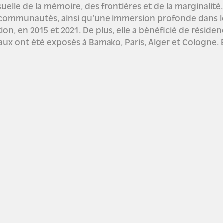
suelle de la mémoire, des frontières et de la marginalité
s communautés, ainsi qu’une immersion profonde dans le
, en 2015 et 2021. De plus, elle a bénéficié de résidenc
vaux ont été exposés à Bamako, Paris, Alger et Cologne. E