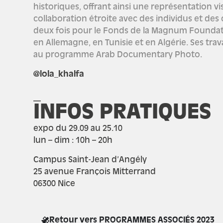
historiques, offrant ainsi une représentation vi
collaboration étroite avec des individus et de
deux fois pour le Fonds de la Magnum Foundation
en Allemagne, en Tunisie et en Algérie. Ses tra
au programme Arab Documentary Photo.
@lola_khalfa
_
INFOS PRATIQUES
expo du 29.09 au 25.10
lun – dim : 10h – 20h
Campus Saint-Jean d’Angély
25 avenue François Mitterrand
06300 Nice
Retour vers PROGRAMMES ASSOCIÉS 2023