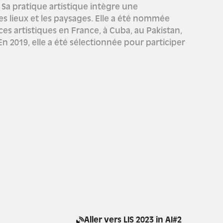
. Sa pratique artistique intègre une
s lieux et les paysages. Elle a été nommée
es artistiques en France, à Cuba, au Pakistan,
n 2019, elle a été sélectionnée pour participer
Aller vers LIS 2023 in AI#2