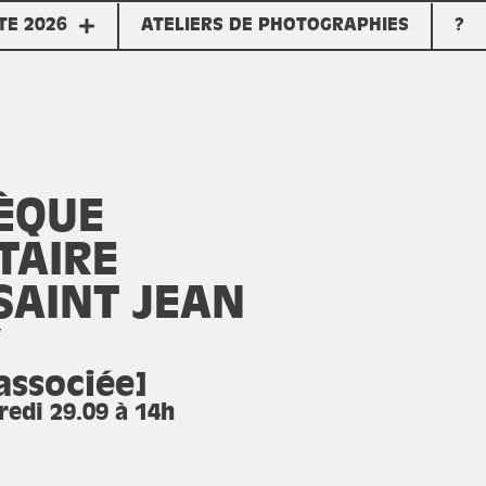
TE 2026
ATELIERS DE PHOTOGRAPHIES
?
ÈQUE
TAIRE
SAINT JEAN
Y
associée]
redi 29.09 à 14h