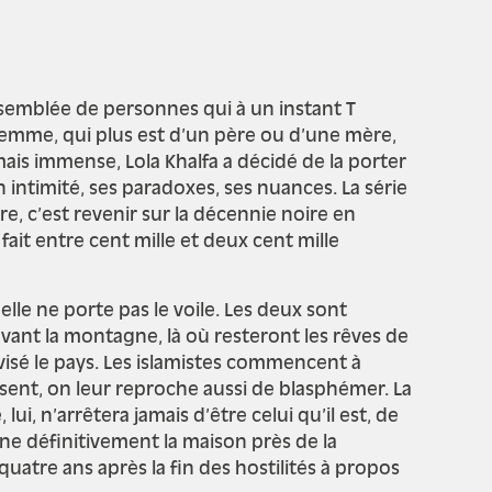
ssemblée de personnes qui à un instant T
emme, qui plus est d’un père ou d’une mère,
ais immense, Lola Khalfa a décidé de la porter
intimité, ses paradoxes, ses nuances. La série
re, c’est revenir sur la décennie noire en
fait entre cent mille et deux cent mille
lle ne porte pas le voile. Les deux sont
 avant la montagne, là où resteront les rêves de
visé le pays. Les islamistes commencent à
isent, on leur reproche aussi de blasphémer. La
i, n’arrêtera jamais d’être celui qu’il est, de
nne définitivement la maison près de la
quatre ans après la fin des hostilités à propos