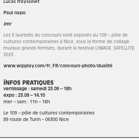
Lucas frayssinet
Paul napo
Jmr
Les 3 lauréats du concours sont exposés au 109 – pôle de
cultures contemporaines à Nice, sous la forme de collage
muraux grands formats, durant le festival L’IMAGE_SATELLITE
2023.
www.wipplay.com/fr_FR/concours-photo/dualité
_
INFOS PRATIQUES
vernissage : samedi 23.09 – 18h
expo : 23.09 – 14.10
mer – sam : 11h – 18h
Le 109 – pôle de cultures contemporaines
89 route de Turin – 06300 Nice