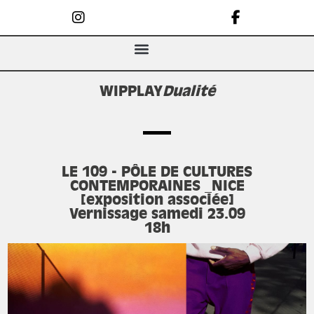
WIPPLAY
Dualité
LE 109 - PÔLE DE CULTURES
CONTEMPORAINES _NICE
[exposition associée]
Vernissage samedi 23.09
18h