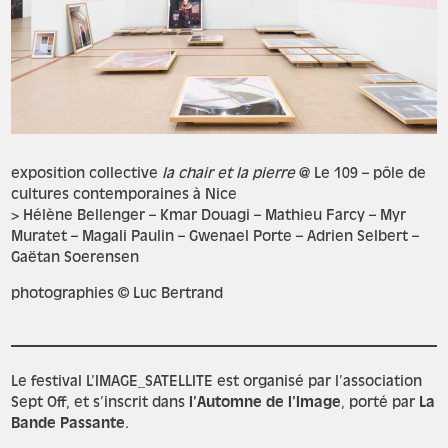
exposition collective
la chair et la pierre
@ Le 109 – pôle de
cultures contemporaines à Nice
> Hélène Bellenger – Kmar Douagi – Mathieu Farcy – Myr
Muratet – Magali Paulin – Gwenael Porte – Adrien Selbert –
Gaëtan Soerensen
photographies © Luc Bertrand
Le festival L’IMAGE_SATELLITE est organisé par l’association
Sept Off, et s’inscrit dans
l’Automne de l’Image
, porté par
La
Bande Passante
.